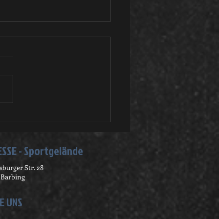
stbaumversteigerung
SSE - Sportgelände
burger Str. 28
 Barbing
E UNS