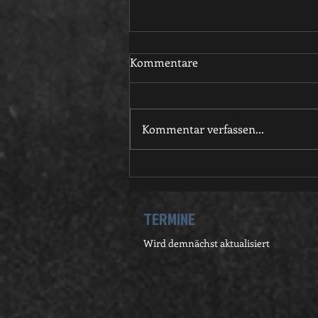
Kommentare
Kommentar verfassen...
Umbau der
Flutlichtbeleuchtung auf LED
TERMINE
Wird demnächst aktualisiert