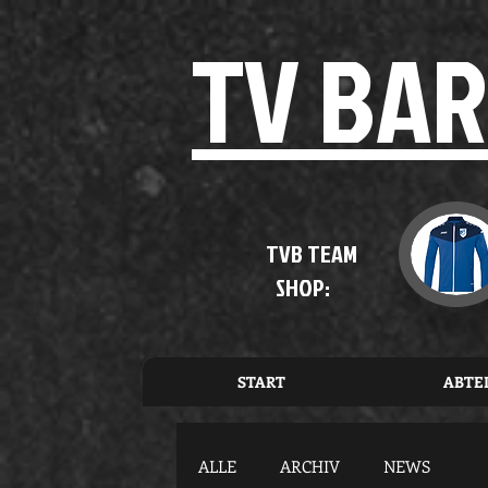
TV BAR
TVB TEAM
SHOP:
START
ABTE
ALLE
ARCHIV
NEWS