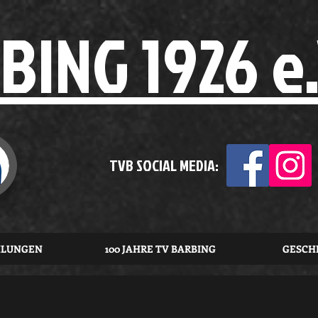
BING 1926 e.
TVB SOCIAL MEDIA:
ILUNGEN
100 JAHRE TV BARBING
GESCH