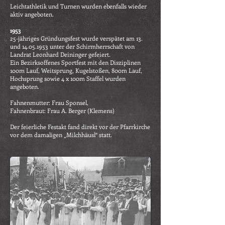
Leichtathletik und Turnen wurden ebenfalls wieder
aktiv angeboten.
1953
25-jähriges Gründungsfest wurde verspätet am 13.
und
14.05.1953
unter der Schirmherrschaft von
Landrat Leonhard Deininger gefeiert.
Ein Bezirksoffenes Sportfest mit den Disziplinen
100m Lauf, Weitsprung, Kugelstoßen, 800m Lauf,
Hochsprung sowie 4 x 100m Staffel wurden
angeboten.
Fahnenmutter: Frau Sponsel,
Fahnenbraut: Frau A. Berger (Klemens)
Der feierliche Festakt fand direkt vor der Pfarrkirche
vor dem damaligen „Milchhäusl“ statt.