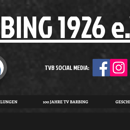
BING 1926 e.
TVB SOCIAL MEDIA:
ILUNGEN
100 JAHRE TV BARBING
GESCH