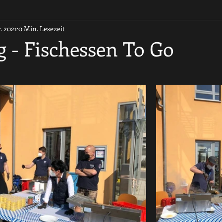
. 2021
0 Min. Lesezeit
g - Fischessen To Go