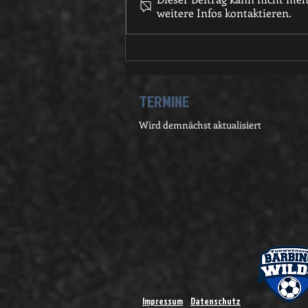
weitere Infos kontaktieren.
Umbau der
Flutlichtbeleuchtung auf LED
TERMINE
Wird demnächst aktualisiert
Impressum
Datenschutz