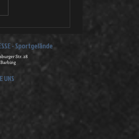
stbaumversteigerung
SSE - Sportgelände
burger Str. 28
 Barbing
E UNS