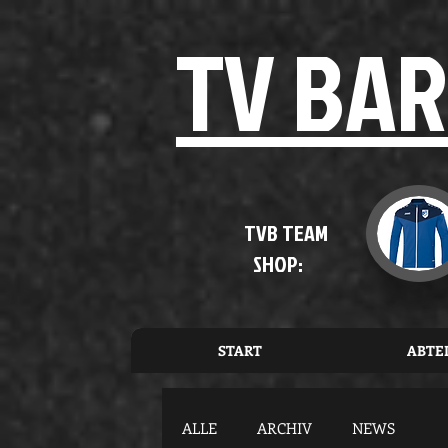
TV BAR
TVB TEAM
SHOP:
START
ABTE
ALLE
ARCHIV
NEWS